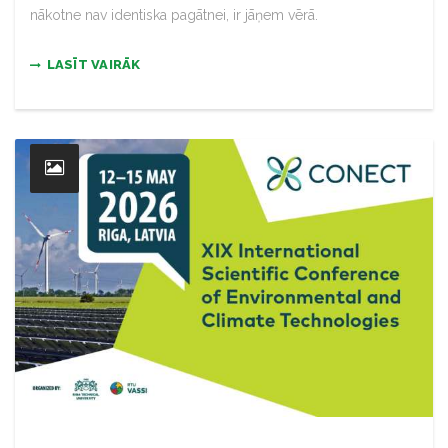
nākotne nav identiska pagātnei, ir jāņem vērā.
LASĪT VAIRĀK