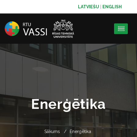
LATVIEŠU
|
ENGLISH
Enerģētika
Sākums
Enerģētika