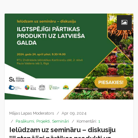
Mājas Lapas Moderators
Apr 09, 2024
Pasākumi
,
Projekti
,
Semināri
Komentāri:
1
Ielūdzam uz semināru – diskusiju