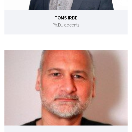
TOMS IRBE
Ph.D., docents
Sistēmdinamika