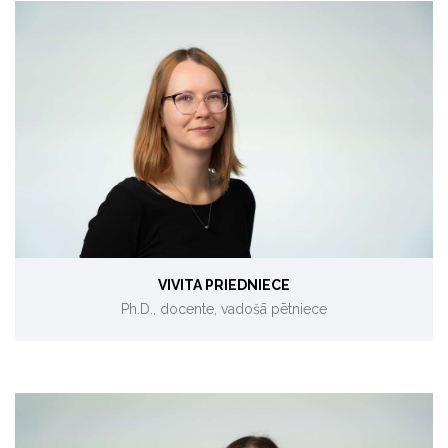
Biokurināmā testēšana.
VIVITA PRIEDNIECE
Ph.D., docente, vadošā pētniece