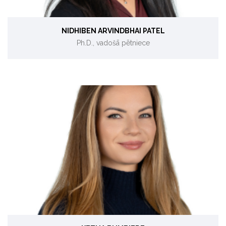
NIDHIBEN ARVINDBHAI PATEL
Ph.D., vadošā pētniece