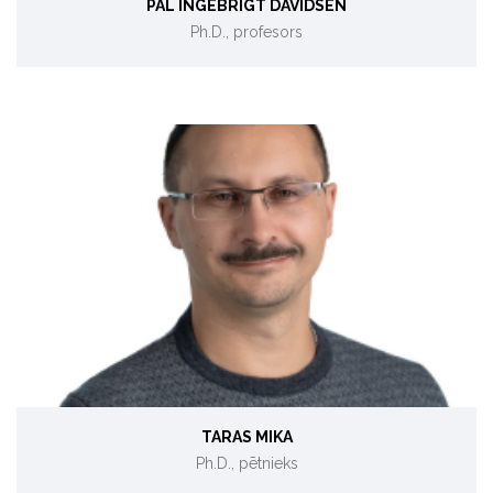
PAL INGEBRIGT DAVIDSEN
Ph.D., profesors
Neorganiskā ķīmija
TARAS MIKA
Ph.D., pētnieks