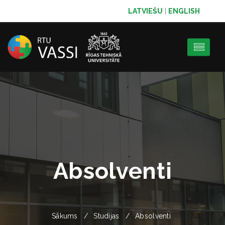
LATVIEŠU
|
ENGLISH
Absolventi
Sākums
Studijas
Absolventi