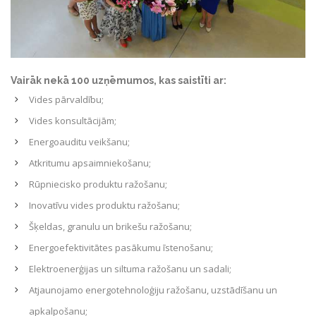
Vairāk nekā 100 uzņēmumos, kas saistīti ar:
Vides pārvaldību;
Vides konsultācijām;
Energoauditu veikšanu;
Atkritumu apsaimniekošanu;
Rūpniecisko produktu ražošanu;
Inovatīvu vides produktu ražošanu;
Šķeldas, granulu un brikešu ražošanu;
Energoefektivitātes pasākumu īstenošanu;
Elektroenerģijas un siltuma ražošanu un sadali;
Atjaunojamo energotehnoloģiju ražošanu, uzstādīšanu un
apkalpošanu;