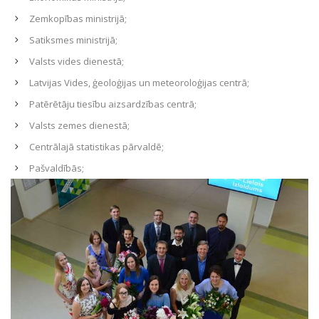
Zemkopības ministrijā;
Satiksmes ministrijā;
Valsts vides dienestā;
Latvijas Vides, ģeoloģijas un meteoroloģijas centrā;
Patērētāju tiesību aizsardzības centrā;
Valsts zemes dienestā;
Centrālajā statistikas pārvaldē;
Pašvaldībās;