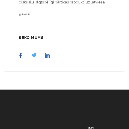
diskusiju “Ilgtspējīgi pārtikas produkti uz latvieša
galda”
SEKO MUMS
NULL