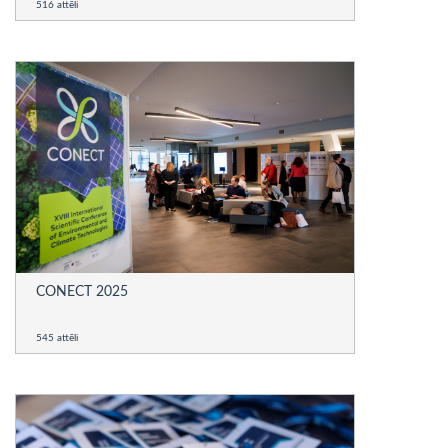
516 attēli
CONECT 2025
545 attēli