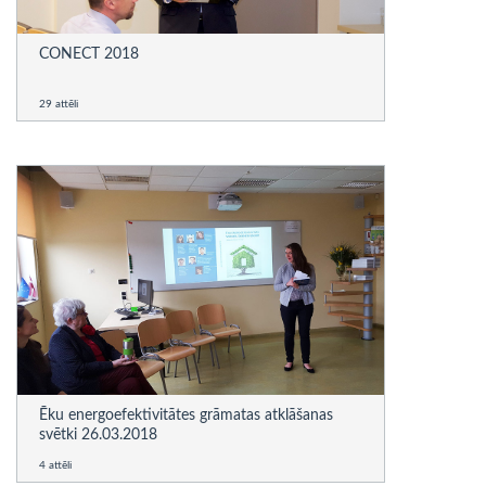
CONECT 2018
29 attēli
Ēku energoefektivitātes grāmatas atklāšanas
svētki 26.03.2018
4 attēli