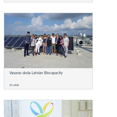
Vasaras skola Latvian Biocapacity
20 attēli