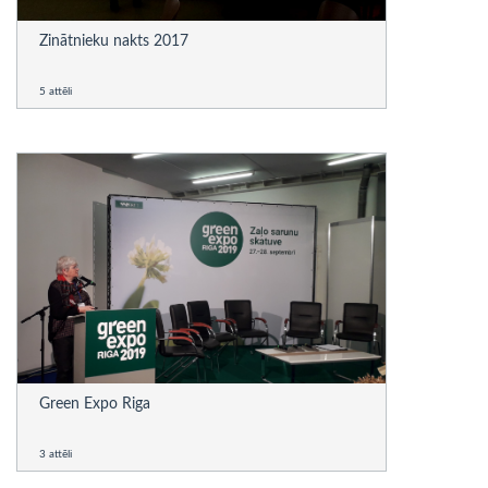
Zinātnieku nakts 2017
5 attēli
Green Expo Riga
3 attēli