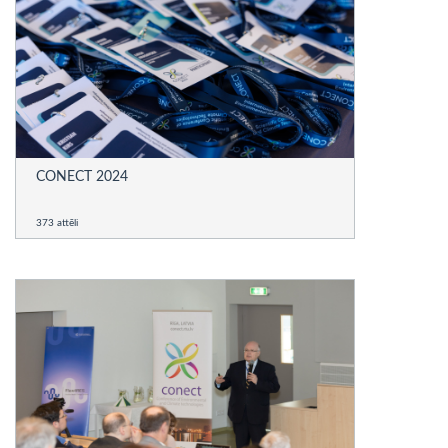
CONECT 2024
373 attēli