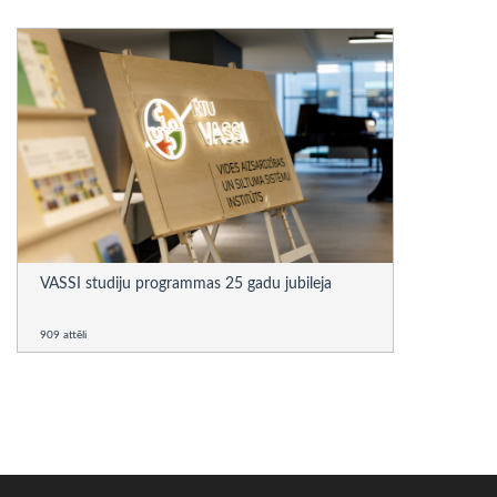
VASSI studiju programmas 25 gadu jubileja
909 attēli
string(0) ""