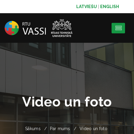
LATVIEŠU
|
ENGLISH
Video un foto
Sākums
Par mums
Video un foto