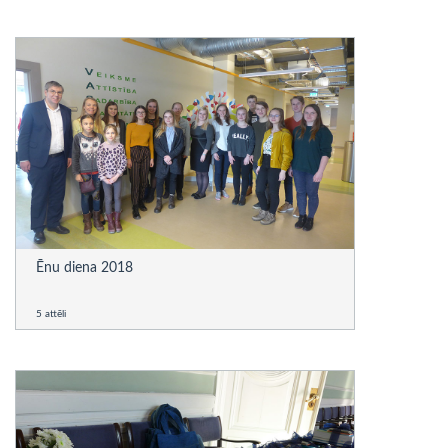
Ēnu diena 2018
5 attēli