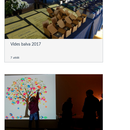
Vides balva 2017
7 attēli