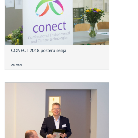
CONECT 2018 posteru sesija
26 attēli