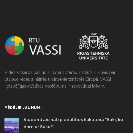
Vides aizsardzības un siltuma sistēmu institūts ir kļuvis par
vadošo vides zinātnēs un inženierzinātnēs Eiropā. VASSI
ilgtspējīgas attīstības noslēpums ir sekot līdzi laikam.
PĒDĒJIE JAUNUMI
Studenti aicināti piedalīties hakatonā “Saki, ko
darīt ar Saku?”