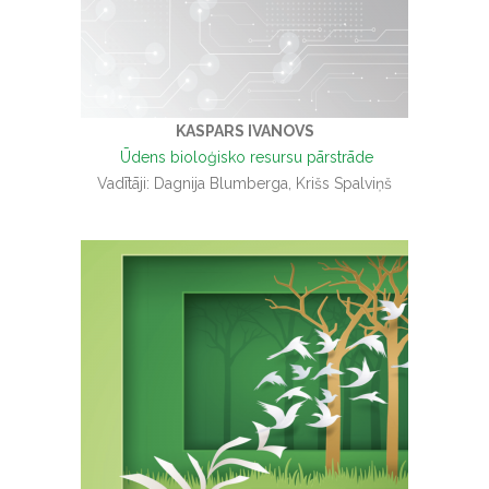
KASPARS IVANOVS
Ūdens bioloģisko resursu pārstrāde
Vadītāji: Dagnija Blumberga, Krišs Spalviņš