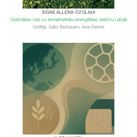
SIGNE ALLENA-OZOLIŅA
Optimālais ceļš uz klimatneitrālu enerģētikas sektoru Latvijā
Vadītāji: Gatis Bažbauers, Ieva Pakere