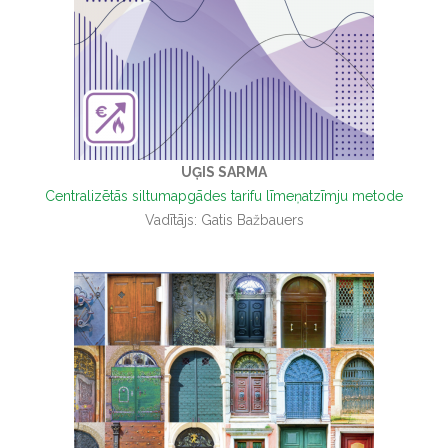
UĢIS SARMA
Centralizētās siltumapgādes tarifu līmeņatzīmju metode
Vadītājs: Gatis Bažbauers