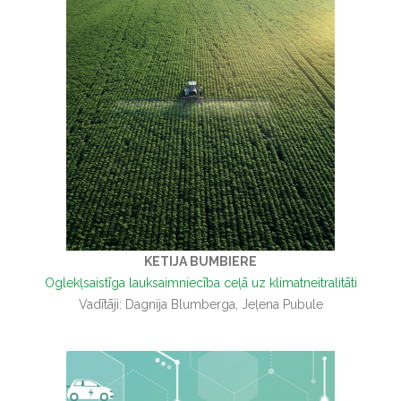
KETIJA BUMBIERE
Oglekļsaistīga lauksaimniecība ceļā uz klimatneitralitāti
Vadītāji: Dagnija Blumberga, Jeļena Pubule