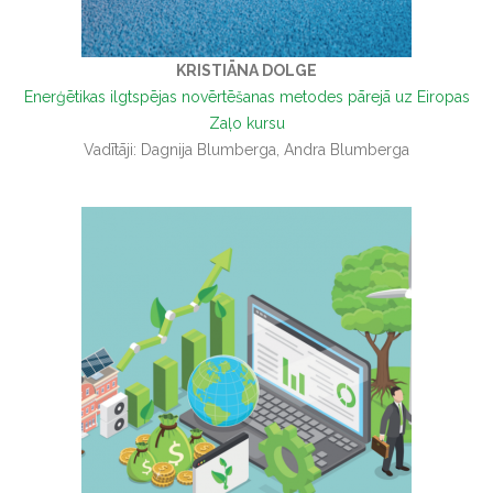
KRISTIĀNA DOLGE
Enerģētikas ilgtspējas novērtēšanas metodes pārejā uz Eiropas
Zaļo kursu
Vadītāji: Dagnija Blumberga, Andra Blumberga