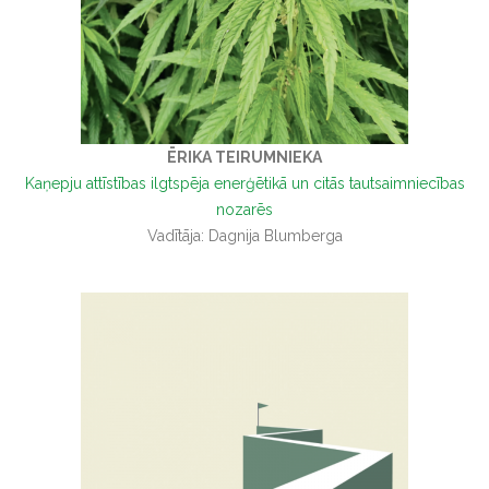
ĒRIKA TEIRUMNIEKA
Kaņepju attīstības ilgtspēja enerģētikā un citās tautsaimniecības
nozarēs
Vadītāja: Dagnija Blumberga