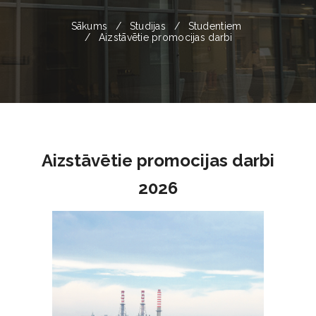
Sākums
Studijas
Studentiem
Aizstāvētie promocijas darbi
Aizstāvētie promocijas darbi
2026