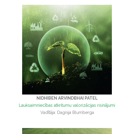
NIDHIBEN ARVINDBHAI PATEL
Lauksaimniecības atkritumu valorizācijas risinājumi
Vadītāja: Dagnija Blumberga