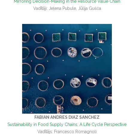
Mirroring Decision-Making in the Resource Value Chain
Vadītāji: Jeļena Pubule, Jūlija Gušča
FABIAN ANDRES DIAZ SANCHEZ
Sustainability in Food Supply Chains: A Life Cycle Perspective
Vadītājs: Francesco Romagnoli