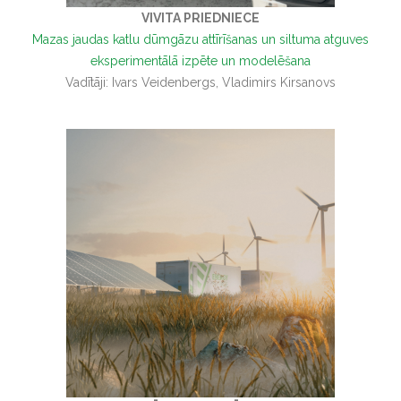
VIVITA PRIEDNIECE
Mazas jaudas katlu dūmgāzu attīrīšanas un siltuma atguves
eksperimentālā izpēte un modelēšana
Vadītāji: Ivars Veidenbergs, Vladimirs Kirsanovs