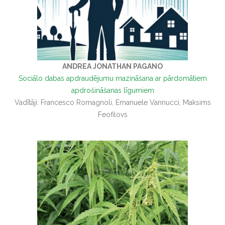
ANDREA JONATHAN PAGANO
Sociālo dabas apdraudējumu mazināšana ar pārdomātiem
apdrošināšanas līgumiem
Vadītāji: Francesco Romagnoli, Emanuele Vannucci, Maksims
Feofilovs