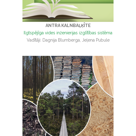
ANTRA KALNBAĻĶĪTE
Ilgtspējīga vides inženierijas izglītības sistēma
Vadītāji: Dagnija Blumberga, Jeļena Pubule