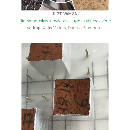
ILZE VAMŽA
Bioekonomikas inovācijas skujkoku vērtības ķēdē
Vadītāji: Kārlis Valters, Dagnija Blumberga