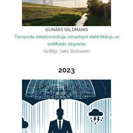
GUNĀRS VALDMANIS
Transporta dekarbonizācija, izmantojot elektrifikāciju un
sintētiskās degvielas
Vadītājs: Gatis Bažbauers
2023