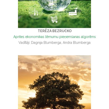
TERĒZA BEZRUČKO
Aprites ekonomikas lēmumu pieņemšanas algoritms
Vadītāji: Dagnija Blumberga, Andra Blumberga