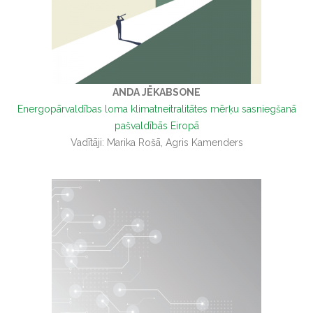
ANDA JĒKABSONE
Energopārvaldības loma klimatneitralitātes mērķu sasniegšanā
pašvaldībās Eiropā
Vadītāji: Marika Rošā, Agris Kamenders