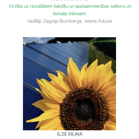
Virzība uz rezultātiem balstītu un lauksaimniecības sektoru un
klimata mērķiem
Vadītāji: Dagnija Blumberga, Jeļena Pubule
ILZE SILIŅA