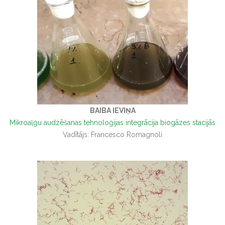
BAIBA IEVIŅA
Mikroaļģu audzēšanas tehnoloģijas integrācija biogāzes stacijās
Vadītājs: Francesco Romagnoli