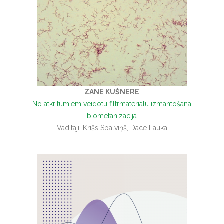
ZANE KUŠNERE
No atkritumiem veidotu filtrmateriālu izmantošana
biometanizācijā
Vadītāji: Krišs Spalviņš, Dace Lauka