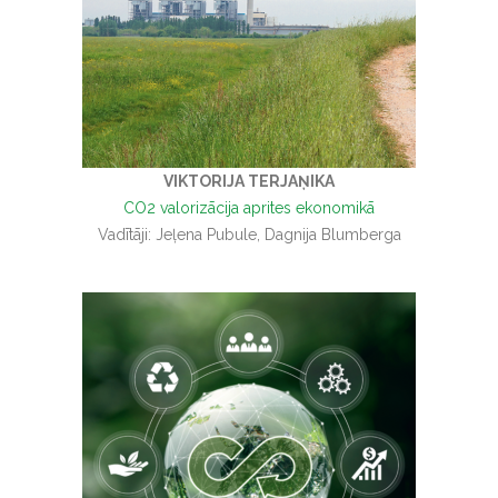
VIKTORIJA TERJAŅIKA
CO2 valorizācija aprites ekonomikā
Vadītāji: Jeļena Pubule, Dagnija Blumberga