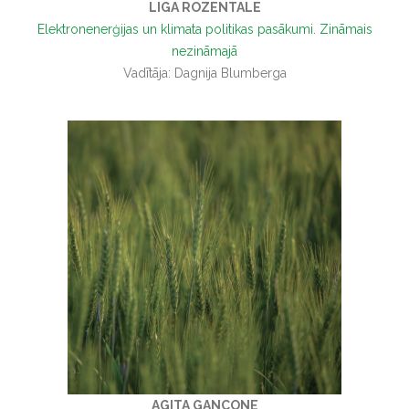
LĪGA ROZENTĀLE
Elektronenerģijas un klimata politikas pasākumi. Zināmais
nezināmajā
Vadītāja: Dagnija Blumberga
AGITA GANCONE