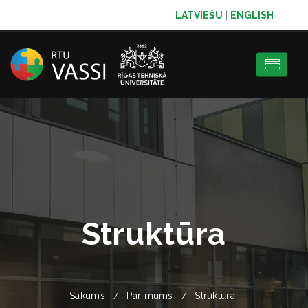
LATVIEŠU
|
ENGLISH
Struktūra
Sākums
Par mums
Struktūra