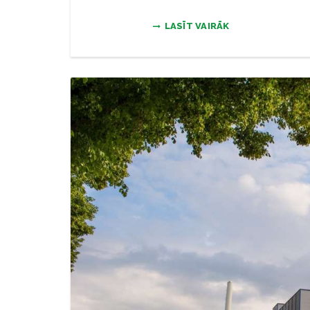
LASĪT VAIRĀK