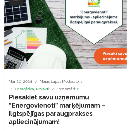
Mar 20, 2024
Mājas Lapas Moderators
Enerģētika
,
Projekti
Komentāri:
0
Piesakiet savu uzņēmumu
“Energovienoti” marķējumam –
ilgtspējīgas paraugprakses
apliecinājumam!