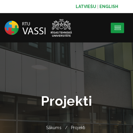
LATVIEŠU
|
ENGLISH
Projekti
Sākums
Projekti