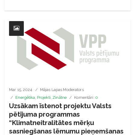
Mar 15, 2024
Mājas Lapas Moderators
Enerģētika
,
Projekti
,
Zinātne
Komentāri:
0
Uzsākam īstenot projektu Valsts
pētījuma programmas
“Klimatneitralitātes mērķu
sasniegšanas lēmumu pieņemšanas