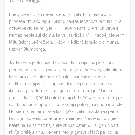
Tā ir kā reliģija
Energoefektivitāti nevar īstenot cilvēki, kuri neizprot šī
procesa dziļāko jēgu. “Skandināvijas iedzīvotājiem tas ir kā
dzīvesveids, kā reliģija, kuru ievēro katru dienu un cilvēki
nemaz nepieļauj domu, ka var savādāk. Viņi nespēj pieņemt
tādu ūdens šķērdēšanu, kāda ir ikdienā ierasta pie mums,”
uzsver Blumberga.
To, ka energoefektīvs dzīvesveids Latvijā nav populārs,
pierāda arī secinājums saistībā ar 500
Latvenergo
klientiem,
kam pirmajiem tika nodrošināti tā saucamie viedie
elektroenerģijas skaitītāji, kas dod iespēju precīzi sekot
ikdienas paradumiem, lietojot elektroenerģiju. “Jau pirmā
gada laikā šie 500 klienti ietaupīja līdz 20% elektroenerģijas,
salīdzinot ar to apjomu, ko viņi bija patērējuši gadu iepriekš.
No šiem klientiem tika atlasīti 30 cilvēki un aptaujāti par to,
kas viņu ikdienas paradumos mainījies. Neviens no viņiem
neatzina, ka samazinājis elektrības patēriņu, lai gan cipari
rādīja pretēju ainu. Neviens nebija gatavs stāstīt par to, ka