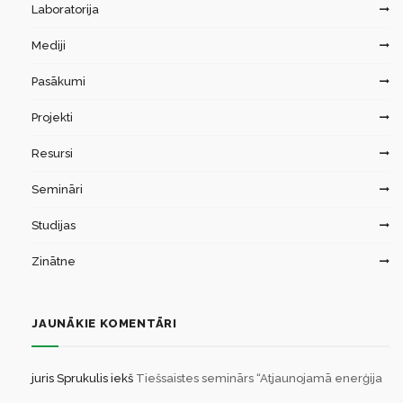
Laboratorija
Mediji
Pasākumi
Projekti
Resursi
Semināri
Studijas
Zinātne
JAUNĀKIE KOMENTĀRI
juris Sprukulis
iekš
Tiešsaistes seminārs “Atjaunojamā enerģija