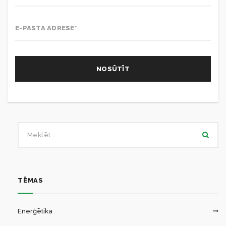
TĒMAS
Enerģētika