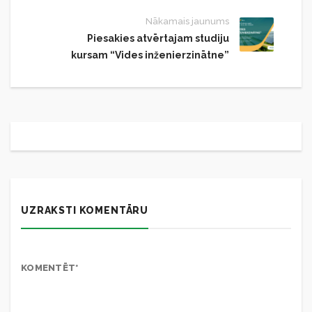
Nākamais jaunums
Piesakies atvērtajam studiju
kursam “Vides inženierzinātne”
UZRAKSTI KOMENTĀRU