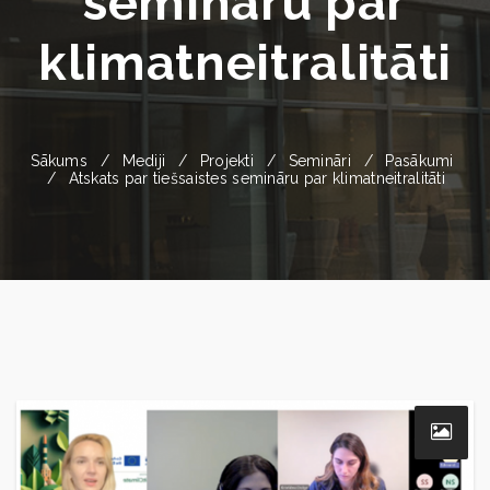
semināru par
klimatneitralitāti
Sākums
Mediji
Projekti
Semināri
Pasākumi
Atskats par tiešsaistes semināru par klimatneitralitāti