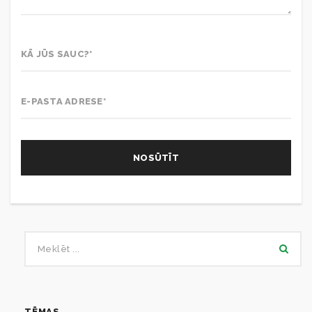
TĒMAS