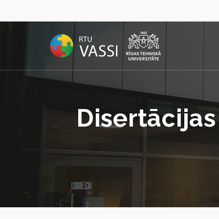
Disertācija