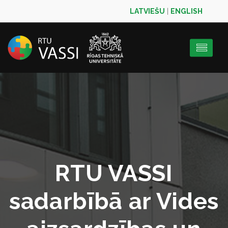
LATVIEŠU
|
ENGLISH
RTU VASSI
sadarbībā ar Vides