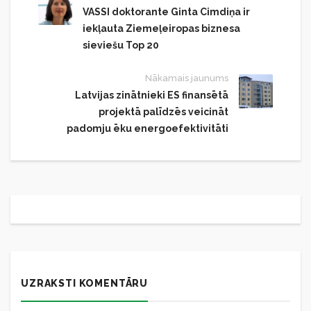
VASSI doktorante Ginta Cimdiņa ir
iekļauta Ziemeļeiropas biznesa
sieviešu Top 20
Nākamais jaunums
Latvijas zinātnieki ES finansētā
projektā palīdzēs veicināt
padomju ēku energoefektivitāti
UZRAKSTI KOMENTĀRU