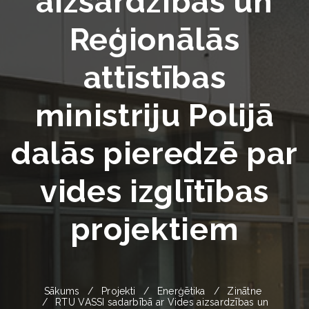
aizsardzības un
Reģionālās
attīstības
ministriju Polijā
dalās pieredzē par
vides izglītības
projektiem
Sākums
Projekti
Enerģētika
Zinātne
RTU VASSI sadarbībā ar Vides aizsardzības un