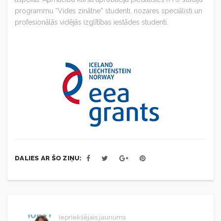
programmu “Vides zinātne” studenti, nozares speciālisti un
profesionālās vidējās izglītības iestādes studenti.
DALIES AR ŠO ZIŅU:
Iepriekšējais jaunums