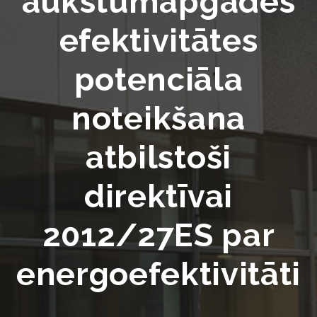
aukstumapgādes
efektivitātes
potenciāla
noteikšana
atbilstoši
direktīvai
2012/27ES par
energoefektivitāti