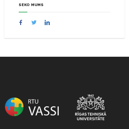
SEKO MUMS
NULL