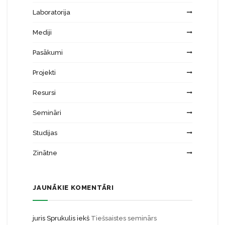
Laboratorija
Mediji
Pasākumi
Projekti
Resursi
Semināri
Studijas
Zinātne
JAUNĀKIE KOMENTĀRI
juris Sprukulis
iekš
Tiešsaistes seminārs