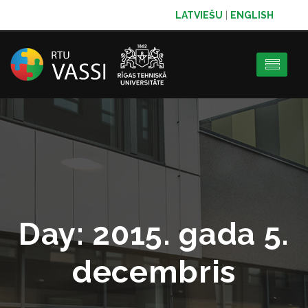
LATVIEŠU
|
ENGLISH
Day:
2015. gada 5.
decembris