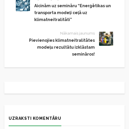
Aicinām uz semināru “Enerģētikas un
transporta modeļi ceļā uz
klimatneitralitāti”
Nākamais jaunums
Pievienojies klimatneitralitātes
modeļu rezultātu izklāstam
semināros!
UZRAKSTI KOMENTĀRU