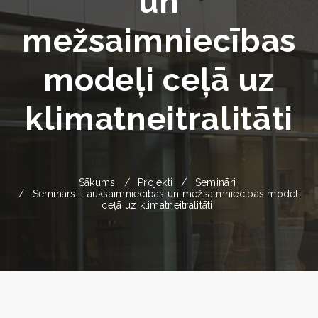
un
mežsaimniecības
modeļi ceļā uz
klimatneitralitāti
Sākums
Projekti
Semināri
Seminārs: Lauksaimniecības un mežsaimniecības modeļi
ceļā uz klimatneitralitāti