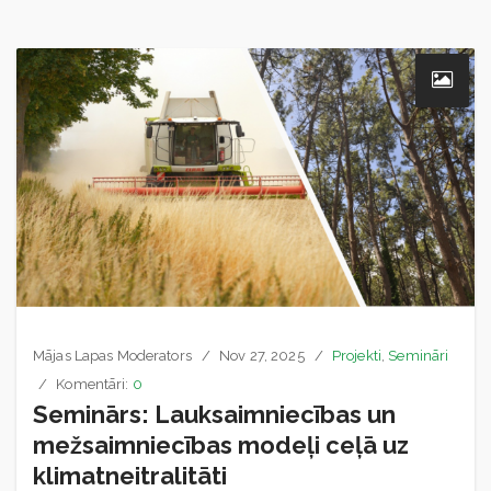
Mājas Lapas Moderators
Nov 27, 2025
Projekti
,
Semināri
Komentāri:
0
Seminārs: Lauksaimniecības un
mežsaimniecības modeļi ceļā uz
klimatneitralitāti