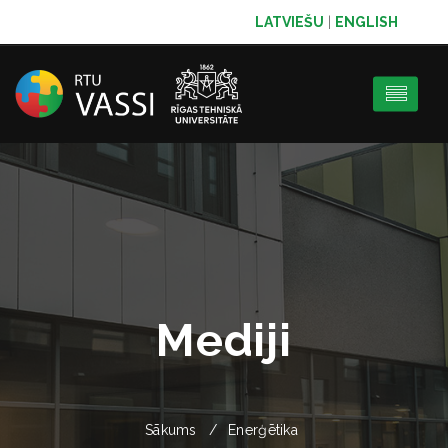
LATVIEŠU
|
ENGLISH
Mediji
Sākums
Enerģētika