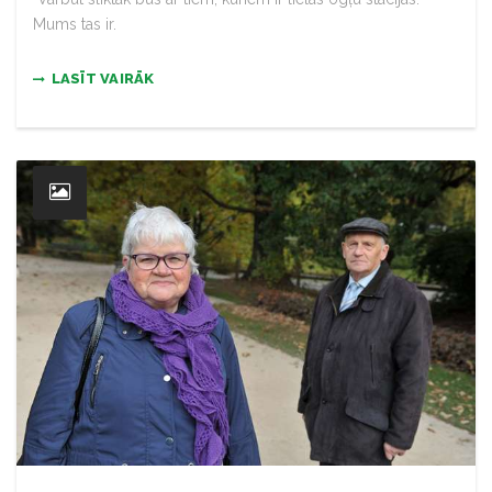
Mums tas ir.
LASĪT VAIRĀK