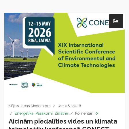
Mājas Lapas Moderators
Jan 08, 2026
Enerģētika
,
Pasākumi
,
Zinātne
Komentāri:
0
Aicinām piedalīties vides un klimata