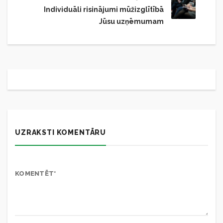
Individuāli risinājumi mūžizglītībā
Jūsu uzņēmumam
UZRAKSTI KOMENTĀRU