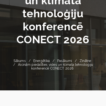
un klimata
tehnoloģiju
konferencē
CONECT 2026
Sākums
Enerģētika
Pasākumi
Zinātne
Aicinām piedalīties vides un klimata tehnoloģiju
konferencē CONECT 2026