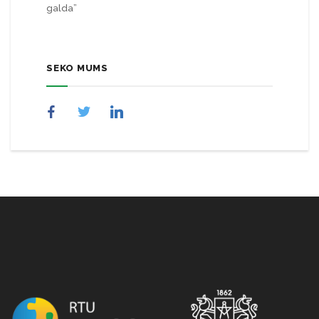
galda”
SEKO MUMS
NULL