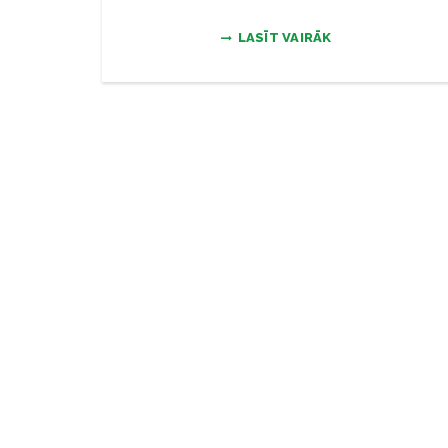
LASĪT VAIRĀK