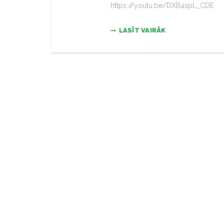
https://youtu.be/DXB4spL_CDE
LASĪT VAIRĀK