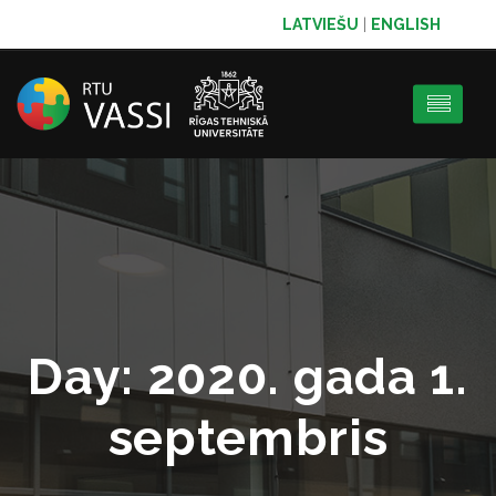
LATVIEŠU
|
ENGLISH
Day:
2020. gada 1.
septembris