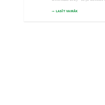
LASĪT VAIRĀK