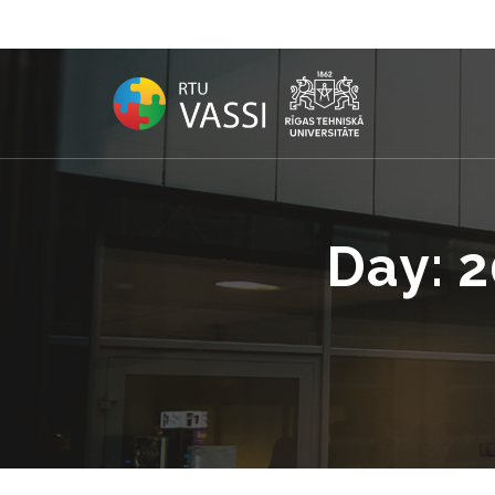
Day:
2