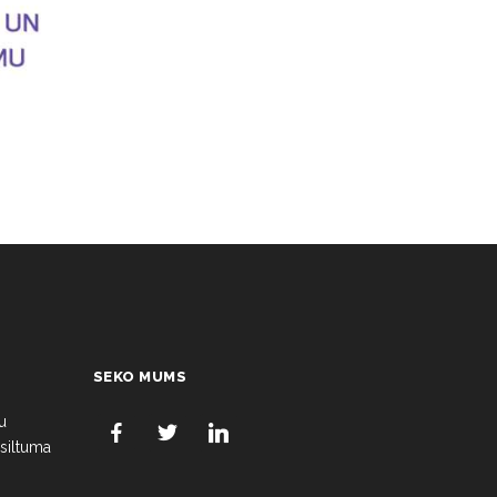
SEKO MUMS
u
 siltuma