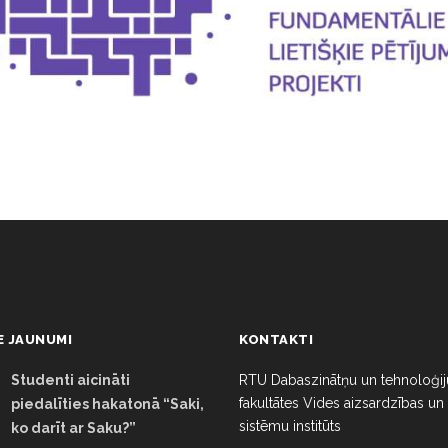
E JAUNUMI
KONTAKTI
Studenti aicināti
RTU Dabaszinātņu un tehnoloģij
fakultātes Vides aizsardzības un
piedalīties hakatonā “Saki,
sistēmu institūts
ko darīt ar Saku?”