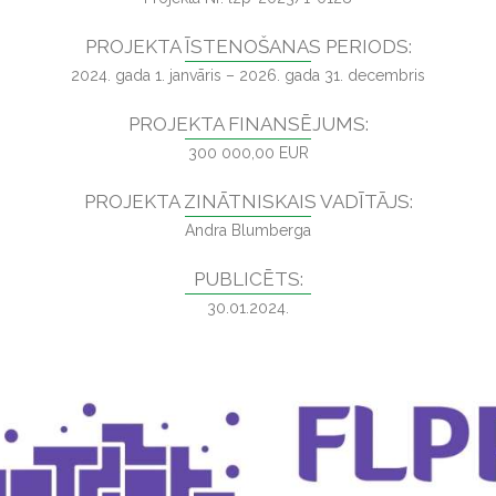
PROJEKTA ĪSTENOŠANAS PERIODS:
2024. gada 1. janvāris – 2026. gada 31. decembris
PROJEKTA FINANSĒJUMS:
300 000,00 EUR
PROJEKTA ZINĀTNISKAIS VADĪTĀJS:
Andra Blumberga
PUBLICĒTS:
30.01.2024.