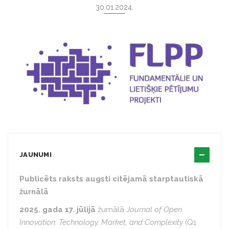
30.01.2024.
JAUNUMI
Publicēts raksts augsti citējamā starptautiskā
žurnālā
2025. gada 17. jūlijā
žurnālā
Journal of Open
Innovation: Technology, Market, and Complexity
(Q1