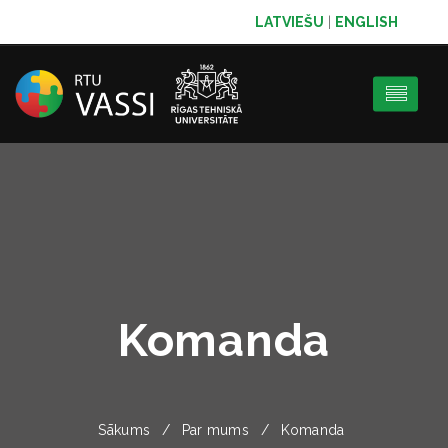
LATVIEŠU
|
ENGLISH
Komanda
Sākums
Par mums
Komanda