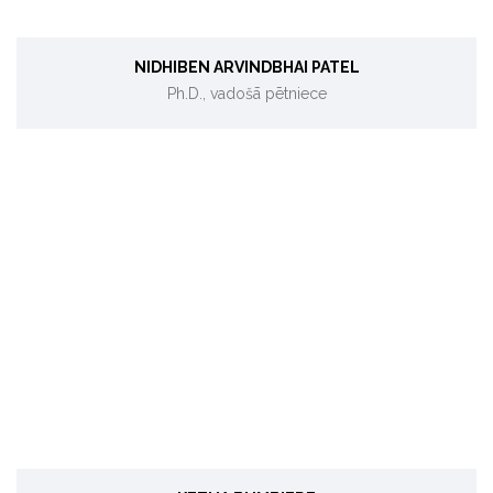
NIDHIBEN ARVINDBHAI PATEL
Ph.D., vadošā pētniece