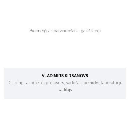
Bioenerģijas pārveidošana, gazifikācija
VLADIMIRS KIRSANOVS
Dr.sc.ing., asociētais profesors, vadošais pētnieks, laboratoriju
vadītājs